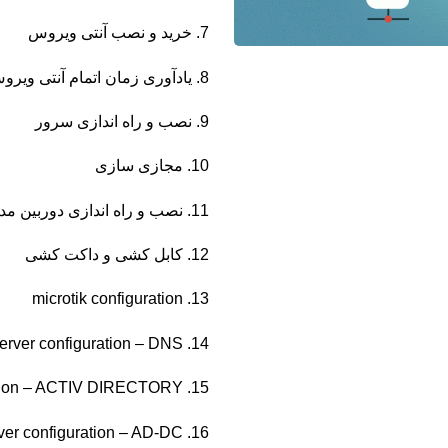
7. خرید و نصب آنتی ویروس
8. یادآوری زمان اتمام آنتی ویروس یک ماه قبل از موعد سررسید
9. نصب و راه اندازی سرور
10. مجازی سازی
11. نصب و راه اندازی دوربین مداربسته
12. کابل کشی و داکت کشی
13. microtik configuration
14. server configuration – DNS
15. server configuration – ACTIV DIRECTORY
16. server configuration – AD-DC