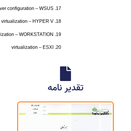
17. server configuration – WSUS
18. virtualization – HYPER V
19. virtualization – WORKSTATION
20. virtualization – ESXI
تقدیر نامه