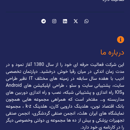
درباره ما
این شرکت فعالیت حرفه ای خود را از سال 1380 آغاز نمود و در
مدت زمان اندکی در میان رقبا خوش درخشید. دپارتمان تخصصی
ادیب با هفده سال سابقه در زمینه های مختلف IT نظیر طراحی
سایت، پشتیبانی سایت و سئو ، طراحی اپلیکیشن های Android
وIOS راه اندازی و پشتیبانی شبکه، نصب و راه اندازی دوربین های
مداربسته و… مفتخر است که همراهی مجموعه هایی همچون
بانک اقتصاد نوین، هلدینگ دارویی کارن، هلدینگ k-z ، مجموعه
نمایشگاه های ایران هلث، انجمن صنفی گردشگری، انجمن صنفی
تجهیزات پزشکی و بیش از ده ها مجموعه ی دولتی وخصوصی دیگر
را در کارنامه ی خود دارد.