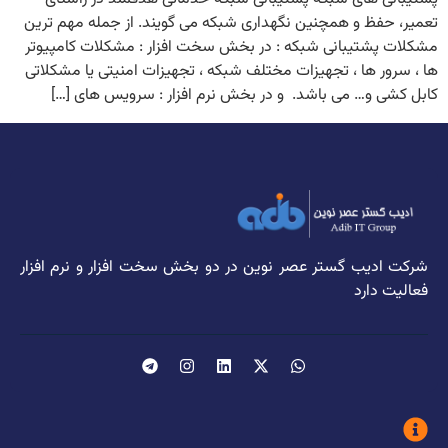
تعمیر، حفظ و همچنین نگهداری شبکه می گویند. از جمله مهم ترین
مشکلات پشتیبانی شبکه : در بخش سخت افزار : مشکلات کامپیوتر
ها ، سرور ها ، تجهیزات مختلف شبکه ، تجهیزات امنیتی یا مشکلاتی
کابل کشی و… می باشد. و در بخش نرم افزار : سرویس های […]
شرکت ادیب گستر عصر نوین در دو بخش سخت افزار و نرم افزار
فعالیت دارد