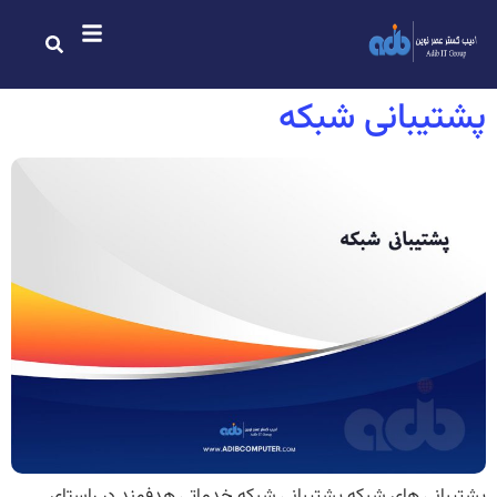
پشتیبانی شبکه
پشتیبانی های شبکه پشتیبانی شبکه خدماتی هدفمند در راستای