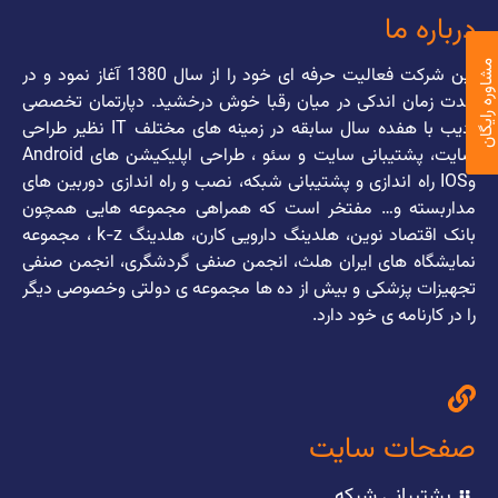
درباره ما
اوره رایگان
این شرکت فعالیت حرفه ای خود را از سال 1380 آغاز نمود و در
مدت زمان اندکی در میان رقبا خوش درخشید. دپارتمان تخصصی
ادیب با هفده سال سابقه در زمینه های مختلف IT نظیر طراحی
سایت، پشتیبانی سایت و سئو ، طراحی اپلیکیشن های Android
وIOS راه اندازی و پشتیبانی شبکه، نصب و راه اندازی دوربین های
مداربسته و… مفتخر است که همراهی مجموعه هایی همچون
بانک اقتصاد نوین، هلدینگ دارویی کارن، هلدینگ k-z ، مجموعه
نمایشگاه های ایران هلث، انجمن صنفی گردشگری، انجمن صنفی
تجهیزات پزشکی و بیش از ده ها مجموعه ی دولتی وخصوصی دیگر
را در کارنامه ی خود دارد.
صفحات سایت
پشتیبانی شبکه