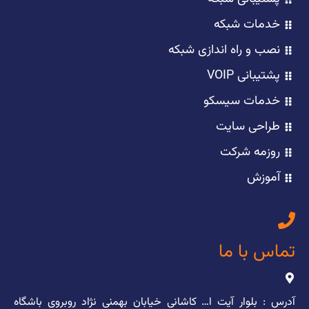
خدمات شبکه
نصب و راه اندازی شبکه
پشتیبانی VOIP
خدمات سیسکو
طراحی سایت
روزمه شرکت
آموزش
تماس با ما
آدرس : بلوار آیت ا… کاشانی خیابان بهمنی نژاد روبروی باشگاه