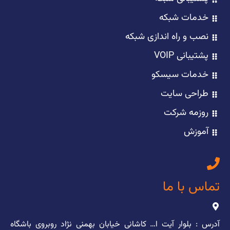
خدمات شبکه
نصب و راه اندازی شبکه
پشتیبانی VOIP
خدمات سیسکو
طراحی سایت
روزمه شرکت
آموزش
تماس با ما
آدرس : بلوار آیت ا… کاشانی خیابان بهمنی نژاد روبروی باشگاه