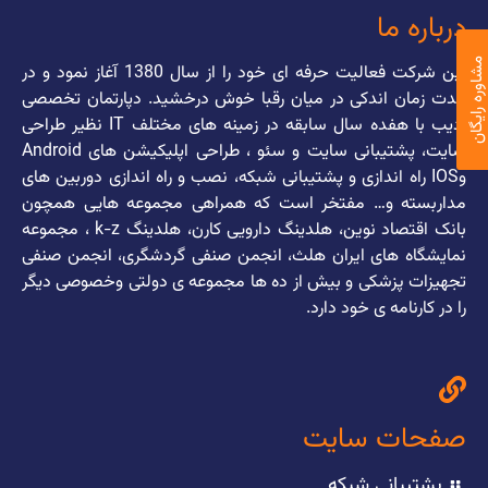
درباره ما
اوره رایگان
این شرکت فعالیت حرفه ای خود را از سال 1380 آغاز نمود و در
مدت زمان اندکی در میان رقبا خوش درخشید. دپارتمان تخصصی
ادیب با هفده سال سابقه در زمینه های مختلف IT نظیر طراحی
سایت، پشتیبانی سایت و سئو ، طراحی اپلیکیشن های Android
وIOS راه اندازی و پشتیبانی شبکه، نصب و راه اندازی دوربین های
مداربسته و… مفتخر است که همراهی مجموعه هایی همچون
بانک اقتصاد نوین، هلدینگ دارویی کارن، هلدینگ k-z ، مجموعه
نمایشگاه های ایران هلث، انجمن صنفی گردشگری، انجمن صنفی
تجهیزات پزشکی و بیش از ده ها مجموعه ی دولتی وخصوصی دیگر
را در کارنامه ی خود دارد.
صفحات سایت
پشتیبانی شبکه