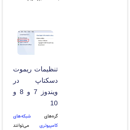
تنظیمات ریموت
دسکتاپ در
ویندوز 7 و 8 و
10
گره‌های
شبکه‌های
کامپیوتری
می‌توانند