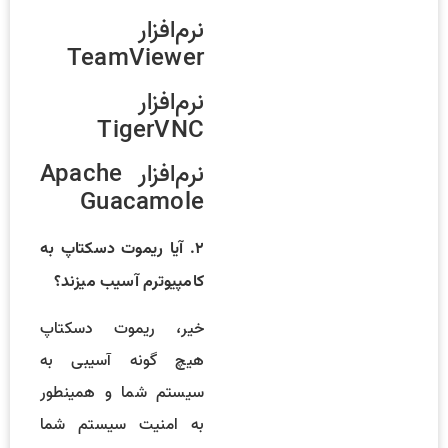
نرم‌افزار
TeamViewer
نرم‌افزار
TigerVNC
نرم‌افزار Apache
Guacamole
۲. آیا ریموت دسکتاپ به
کامپیوترم آسیب میزند؟
خیر، ریموت دسکتاپ
هیچ گونه آسیبی به
سیستم شما و همینطور
به امنیت سیستم شما