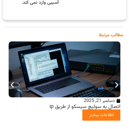
آسیبی وارد نمی کند.
مطالب مرتبط
دسامبر 21, 2025
اتصال به سوئیچ سیسکو از طریق ip
راه
اطلاعات بیشتر