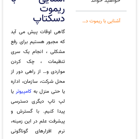
خواهید خواند
ریموت
دسکتاپ
آشنایی با ریموت دسکتاپ
گاهی اوقات پیش می آید
که مجبور هستیم برای رفع
مشکلی ، انجام یک سری
تنظیمات ، چک کردن
مواردی و… از راهی دور از
محل شرکت، سازمان، اداره
یا حتی منزل به
کامپیوتر
یا
لپ تاپ دیگری دسترسی
پیدا کنیم. با گسترش و
پیشرفت علم در این زمینه،
نرم افزارهای گوناگونی