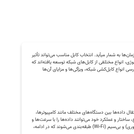
ن‌ها به شمار میآید. انتخاب کابل مناسب می‌تواند تأثیر
ی، انواع مختلفی از کابل‌های شبکه توسعه یافته‌اند که
ررسی انواع کابل‌کشی شبکه، ویژگی‌ها و مزایای آن‌ها
قال داده‌ها بین دستگاه‌های مختلف مانند کامپیوترها،
اختار و عملکرد خود می‌توانند داده‌ها را با سرعت‌ها و
پهنای باند متفاوت منتقل کنند. این کابل‌ها در دو دسته اصلی سیمی (مس و فیبر نوری) و بی‌سیم (Wi-Fi) طبقه‌بندی می‌شوند که در ادامه،