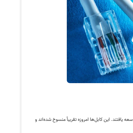
ای انتقال داده با سرعت ۱۰ مگابیت بر ثانیه توسعه یافتند. این کابل‌ها امروزه تقریباً منسوخ شده‌اند و