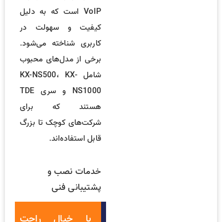
VoIP است که به دلیل
کیفیت و سهولت در
کاربری شناخته می‌شود.
برخی از مدل‌های محبوب
شامل KX-NS500، KX-
NS1000 و سری TDE
هستند که برای
شرکت‌های کوچک تا بزرگ
قابل استفاده‌اند.
خدمات نصب و
پشتیبانی فنی
با خیال راحت