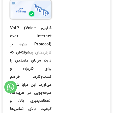
فناوری VoIP (Voice
over Internet
Protocol) علاوه بر
کارکردهای پیشرفته‌ای که
دارد، مزایای متعددی را
برای کاربران و
کسب‌وکارها فراهم
می‌آورد. این مزایا شامل
صرفه‌جویی در هزینه‌ها،
انعطاف‌پذیری بالا، و
کیفیت بالای تماس‌ها