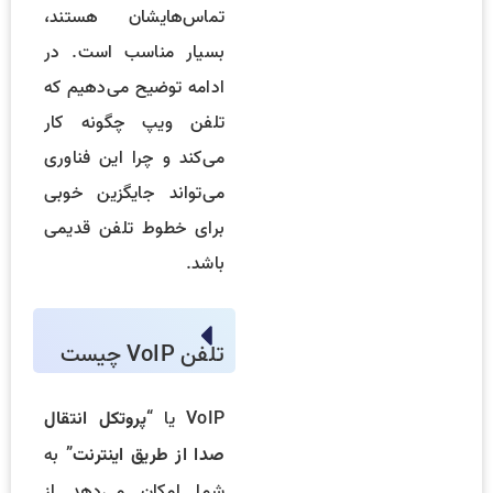
تماس‌هایشان هستند،
بسیار مناسب است. در
ادامه توضیح می‌دهیم که
تلفن ویپ چگونه کار
می‌کند و چرا این فناوری
می‌تواند جایگزین خوبی
برای خطوط تلفن قدیمی
باشد.
تلفن VoIP چیست
VoIP یا “
پروتکل انتقال
” به
صدا از طریق اینترنت
شما امکان می‌دهد از