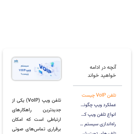
آنچه در ادامه
خواهید خواند
تلفن VoIP چیست
تلفن ویپ (VoIP) یکی از
عملکرد ویپ چگونه است؟
جدیدترین راهکارهای
انواع تلفن ویپ کدامند؟
ارتباطی است که امکان
راه‌اندازی سیستم ویپ
برقراری تماس‌های صوتی
تلفن‌های تحت شبکه یا IP Phone