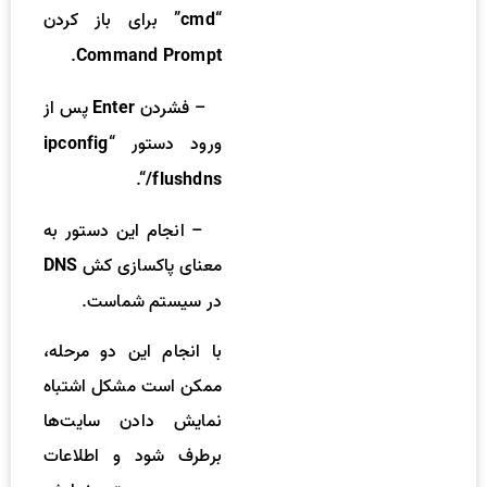
“
” برای باز کردن
cmd
.
Command Prompt
– فشردن
پس از
Enter
ورود دستور “
ipconfig
“.
/flushdns
– انجام این دستور به
معنای پاکسازی کش
DNS
در سیستم شماست.
با انجام این دو مرحله،
ممکن است مشکل اشتباه
نمایش دادن سایت‌ها
برطرف شود و اطلاعات