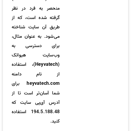
منحصر به فرد در نظر
گرفته شده است، که از
طریق آن سایت شناخته
می‌شود. به عنوان مثال،
برای دسترسی به
وب‌سایت هیواتک
(
)، استفاده
Heyvatech
از نام دامنه
برای
heyvatech.com
شما آسان‌تر است تا از
آدرس آی‌پی سایت که
194.5.188.48 استفاده
کنید.