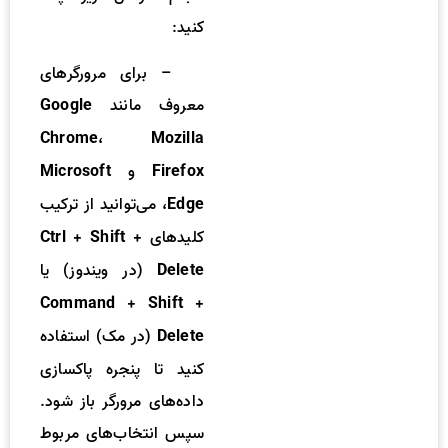
کنید:
– برای مرورگرهای
معروف مانند
Google
،
Chrome
Mozilla
و
Microsoft
Firefox
، می‌توانید از ترکیب
Edge
کلیدهای
Ctrl + Shift +
(در ویندوز) یا
Delete
Command + Shift +
(در مک) استفاده
Delete
کنید تا پنجره پاکسازی
داده‌های مرورگر باز شود.
سپس انتخاب‌های مربوط