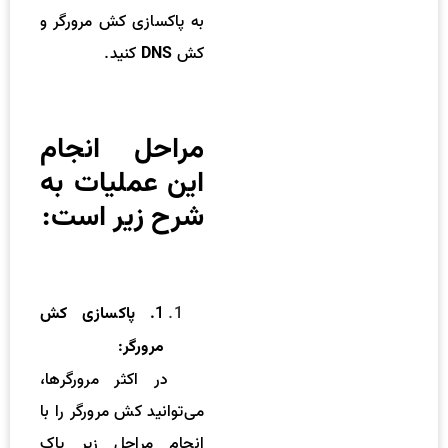
به پاکسازی کش مرورگر و
کش
کنید.
DNS
مراحل انجام
این عملیات به
شرح زیر است:
1
. پاکسازی کش
مرورگر:
در اکثر مرورگرها،
می‌توانید کش مرورگر را با
انجام مراحل زیر پاک